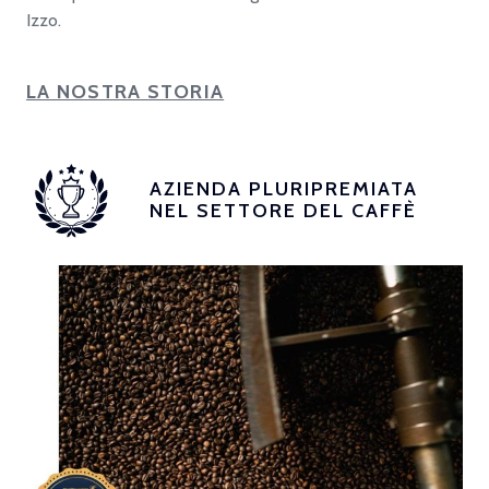
Izzo.
LA NOSTRA STORIA
AZIENDA PLURIPREMIATA
NEL SETTORE DEL CAFFÈ