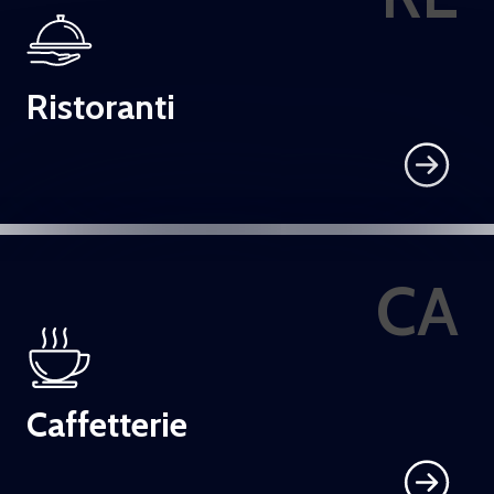
Ristoranti
CA
Caffetterie