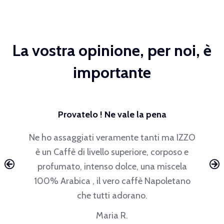
La vostra opinione, per noi, è
importante
Provatelo ! Ne vale la pena
Ne ho assaggiati veramente tanti ma IZZO
è un Caffè di livello superiore, corposo e
profumato, intenso dolce, una miscela
100% Arabica , il vero caffè Napoletano
che tutti adorano.
Maria R.