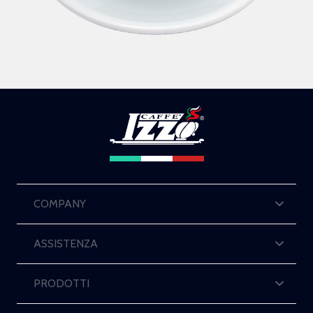
COMPANY
ASSISTENZA
PRODOTTI