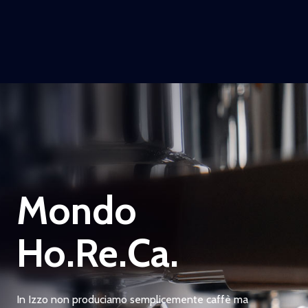
Mondo
Ho.Re.Ca.
In Izzo non produciamo semplicemente caffè ma