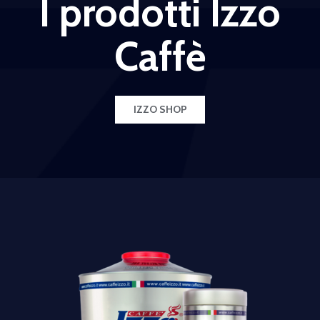
I prodotti Izzo
Caffè
IZZO SHOP