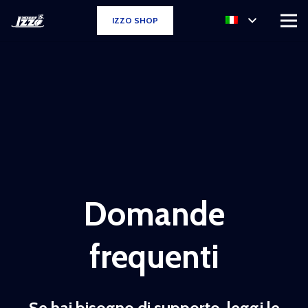
IZZO SHOP
Domande
frequenti
Se hai bisogno di supporto, leggi le