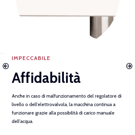
IMPECCABILE
Affidabilità
Anche in caso di malfunzionamento del regolatore di
livello o dell’elettrovalvola, la macchina continua a
funzionare grazie alla possibilità di carico manuale
e
L
dell’acqua.
i
p