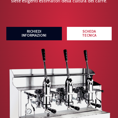
siete esigenti estimatori della cultura del caffè.
RICHIEDI
SCHEDA
INFORMAZIONI
TECNICA