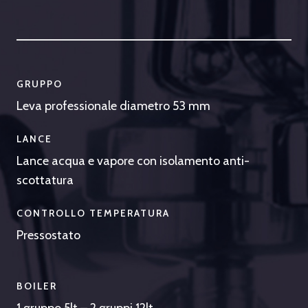
GRUPPO
Leva professionale diametro 53 mm
LANCE
Lance acqua e vapore con isolamento anti-
scottatura
CONTROLLO TEMPERATURA
Pressostato
BOILER
1 gruppo 5lt – 2 gruppi 12lt