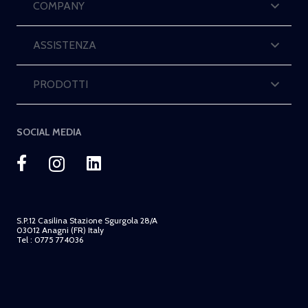
COMPANY
ASSISTENZA
PRODOTTI
SOCIAL MEDIA
S.P.12 Casilina Stazione Sgurgola 28/A
03012 Anagni (FR) Italy
Tel : 0775 774036