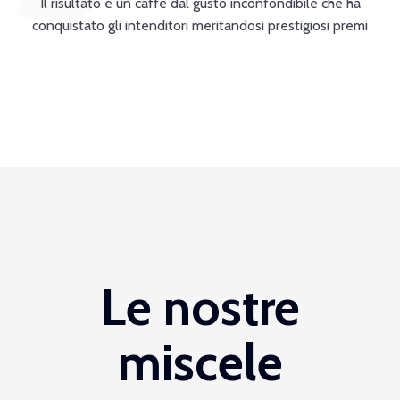
Il risultato è un caffè dal gusto inconfondibile che ha
conquistato gli intenditori meritandosi prestigiosi premi
Le nostre
miscele