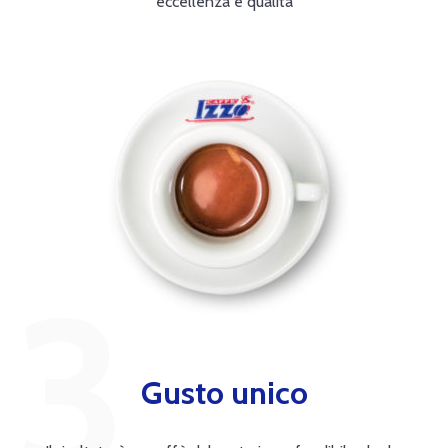
eccellenza e qualità
Gusto unico