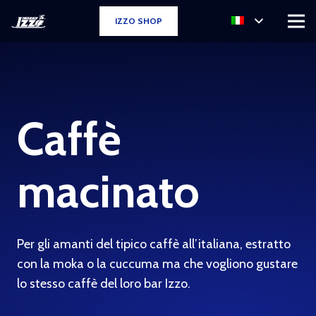
IZZO SHOP
Caffè
macinato
Per gli amanti del tipico caffè all’italiana, estratto
con la moka o la cuccuma ma che vogliono gustare
lo stesso caffè del loro bar Izzo.